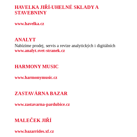
HAVELKA JIŘÍ-UHELNÉ SKLADY A
STAVEBNINY
www.havelka.cz
ANALYT
Nabízíme prodej, servis a revize analytických i digitálních
www.analyt.svet-stranek.cz
HARMONY MUSIC
www.harmonymusic.cz
ZASTAVÁRNA BAZAR
www.zastavarna-pardubice.cz
MALEČEK JIŘÍ
www.bazarrides.xf.cz