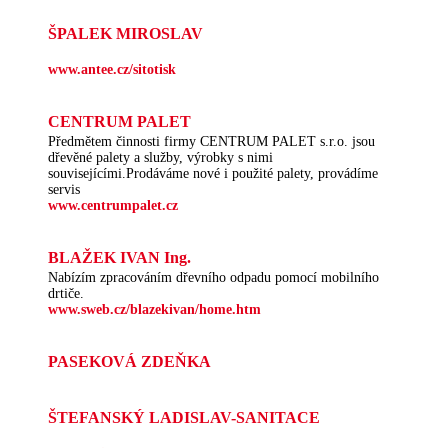
ŠPALEK MIROSLAV
www.antee.cz/sitotisk
CENTRUM PALET
Předmětem činnosti firmy CENTRUM PALET s.r.o. jsou
dřevěné palety a služby, výrobky s nimi
souvisejícími.Prodáváme nové i použité palety, provádíme
servis
www.centrumpalet.cz
BLAŽEK IVAN Ing.
Nabízím zpracováním dřevního odpadu pomocí mobilního
drtiče.
www.sweb.cz/blazekivan/home.htm
PASEKOVÁ ZDEŇKA
ŠTEFANSKÝ LADISLAV-SANITACE