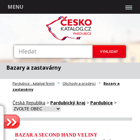
MENU
Bazary a zastavárny
Pardubice - katalog firem
Obchody a prodejci
Bazary a
zastavárny
Česká Republika
>
Pardubický kraj
>
Pardubice
>
BAZAR A SECOND HAND VELINY