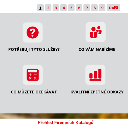
1
2
3
4
5
6
7
8
9
Další
POTŘEBUJI TYTO SLUŽBY?
CO VÁM NABÍZÍME
CO MŮŽETE OČEKÁVAT
KVALITNÍ ZPĚTNÉ ODKAZY
Přehled Firemních Katalogů