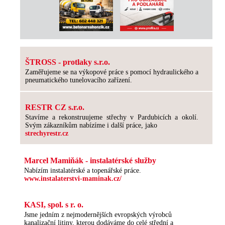
ŠTROSS - protlaky s.r.o.
Zaměřujeme se na výkopové práce s pomocí hydraulického a
pneumatického tunelovacího zařízení.
RESTR CZ s.r.o.
Stavíme a rekonstruujeme střechy v Pardubicích a okolí.
Svým zákazníkům nabízíme i další práce, jako
strechyrestr.cz
Marcel Mamiňák - instalatérské služby
Nabízím instalatérské a topenářské práce.
www.instalaterstvi-maminak.cz/
KASI, spol. s r. o.
Jsme jedním z nejmodernějších evropských výrobců
kanalizační litiny, kterou dodáváme do celé střední a