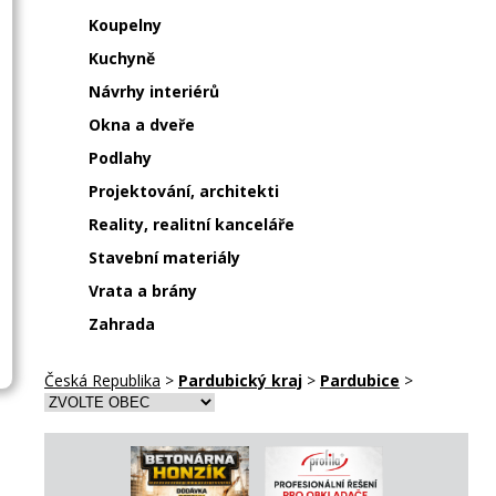
Koupelny
Kuchyně
Návrhy interiérů
Okna a dveře
Podlahy
Projektování, architekti
Reality, realitní kanceláře
Stavební materiály
Vrata a brány
Zahrada
Česká Republika
>
Pardubický kraj
>
Pardubice
>