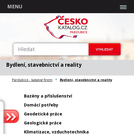
MENU
Bydlení, stavebnictví a reality
Pardubice - katalog firem
Bydlení, stavebnictví a reality
Bazény a příslušenství
Domácí potřeby
Geodetické práce
Geologické práce
Klimatizace, vzduchotechnika