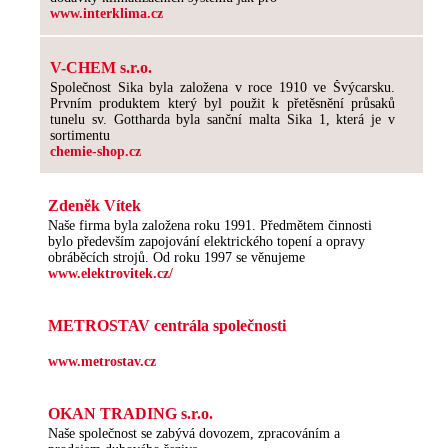
www.interklima.cz
V-CHEM s.r.o.
Společnost Sika byla založena v roce 1910 ve Švýcarsku.
Prvním produktem který byl použit k přetěsnění průsaků
tunelu sv. Gottharda byla sanční malta Sika 1, která je v
sortimentu
chemie-shop.cz
Zdeněk Vítek
Naše firma byla založena roku 1991. Předmětem činnosti
bylo především zapojování elektrického topení a opravy
obráběcích strojů. Od roku 1997 se věnujeme
www.elektrovitek.cz/
METROSTAV centrála společnosti
www.metrostav.cz
OKAN TRADING s.r.o.
Naše společnost se zabývá dovozem, zpracováním a